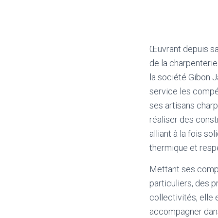
Œuvrant depuis sa
de la charpenterie
la société Gibon 
service les compé
ses artisans char
réaliser des const
alliant à la fois sol
thermique et resp
Mettant ses comp
particuliers, des 
collectivités, elle
accompagner dans 