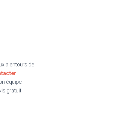
ux alentours de
tacter
Son équipe
s gratuit.