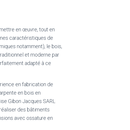
 mettre en œuvre, tout en
nes caractéristiques de
rmiques notamment), le bois,
 traditionnel et moderne par
arfaitement adapté à ce
rience en fabrication de
arpente en bois en
prise Gibon Jacques SARL
réaliser des bâtiments
sions avec ossature en