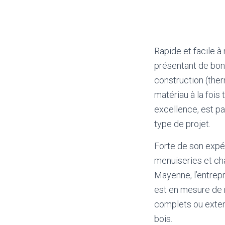
Rapide et facile à
présentant de bon
construction (the
matériau à la fois
excellence, est p
type de projet.
Forte de son expé
menuiseries et ch
Mayenne, l’entre
est en mesure de 
complets ou exten
bois.