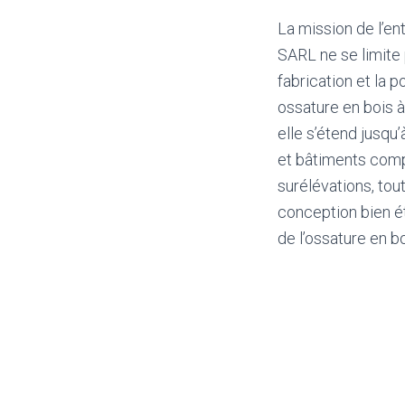
La mission de l’e
SARL ne se limite 
fabrication et la 
ossature en bois à
elle s’étend jusqu’
et bâtiments comp
surélévations, tou
conception bien é
de l’ossature en bo