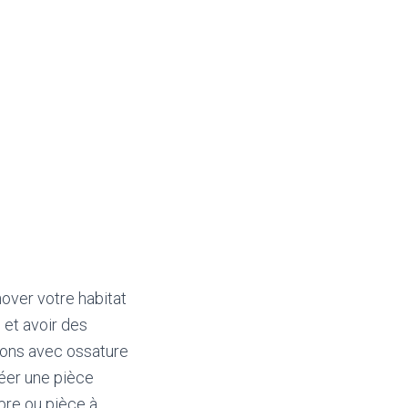
nover votre habitat
 et avoir des
ions avec ossature
éer une pièce
bre ou pièce à