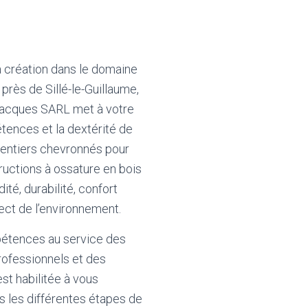
 création dans le domaine
 près de Sillé-le-Guillaume,
Jacques SARL met à votre
tences et la dextérité de
pentiers chevronnés pour
ructions à ossature en bois
idité, durabilité, confort
ect de l’environnement.
étences au service des
professionnels et des
 est habilitée à vous
les différentes étapes de