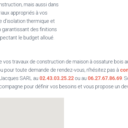
nstruction, mais aussi dans
riaux appropriés à vos
 d’isolation thermique et
 garantissant des finitions
spectant le budget alloué.
e vos travaux de construction de maison à ossature bois a
 ou pour toute demande de rendez-vous, n’hésitez pas à
con
n Jacques SARL au
02.43.03.25.22
ou au
06.27.67.86.69
. 
compagne pour définir vos besoins et vous propose un devi