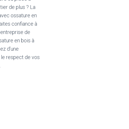
ier de plus ? La
 avec ossature en
Faites confiance à
entreprise de
sature en bois à
iez d’une
s le respect de vos
.