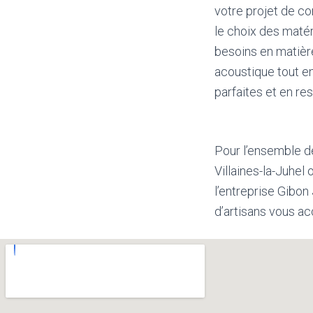
votre projet de co
le choix des maté
besoins en matière
acoustique tout en
parfaites et en re
Pour l’ensemble d
Villaines-la-Juhel
l’entreprise Gibo
d’artisans vous ac