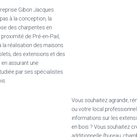
ntreprise Gibon Jacques
pas à la conception, la
pose des charpentes en
 proximité de Pré-en-Pail,
à la réalisation des maisons
lets, des extensions et des
t en assurant une
tudiée par ses spécialistes
is.
Vous souhaitez agrandir, ré
ou votre local professionnel
informations sur les extens
en bois ? Vous souhaitez cr
additionnelle (bureau, cham