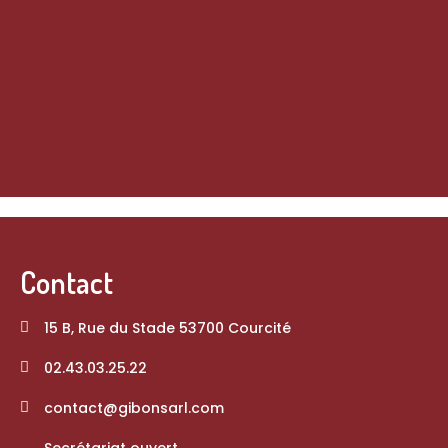
Contact
15 B, Rue du Stade 53700 Courcité
02.43.03.25.22
contact@gibonsarl.com
Secrétariat ouvert