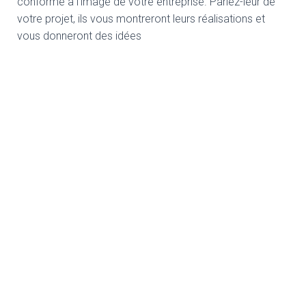
conforme à l’image de votre entreprise. Parlez-leur de
votre projet, ils vous montreront leurs réalisations et
vous donneront des idées