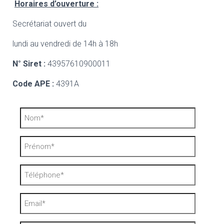
Horaires d’ouverture :
Secrétariat ouvert du
lundi au vendredi de 14h à 18h
N° Siret :
43957610900011
Code APE :
4391A